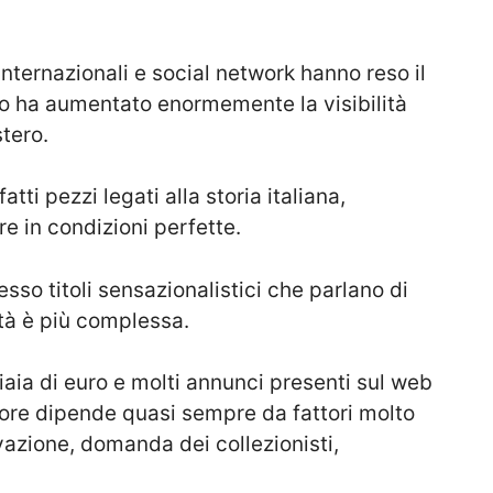
nternazionali e social network hanno reso il
o ha aumentato enormemente la visibilità
stero.
atti pezzi legati alla storia italiana,
are in condizioni perfette.
esso titoli sensazionalistici che parlano di
tà è più complessa.
iaia di euro e molti annunci presenti sul web
valore dipende quasi sempre da fattori molto
rvazione, domanda dei collezionisti,