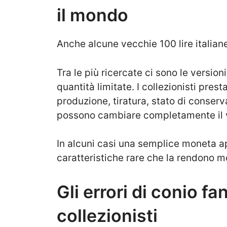
il mondo
Anche alcune vecchie 100 lire italian
Tra le più ricercate ci sono le version
quantità limitate. I collezionisti pres
produzione, tiratura, stato di conser
possono cambiare completamente il 
In alcuni casi una semplice moneta
caratteristiche rare che la rendono mo
Gli errori di conio f
collezionisti