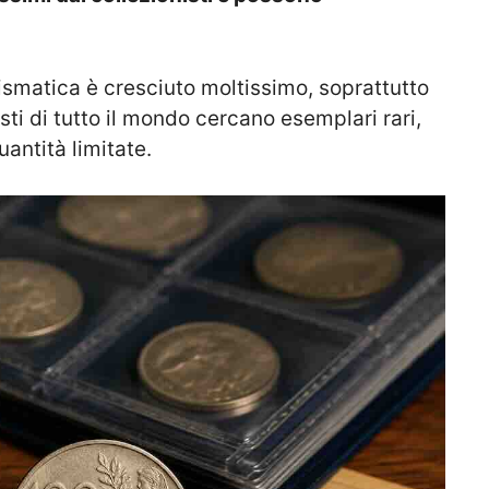
mismatica è cresciuto moltissimo, soprattutto
sti di tutto il mondo cercano esemplari rari,
uantità limitate.