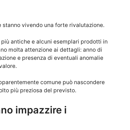
e stanno vivendo una forte rivalutazione.
i più antiche e alcuni esemplari prodotti in
tano molta attenzione ai dettagli: anno di
vazione e presenza di eventuali anomalie
valore.
 apparentemente comune può nascondere
lto più preziosa del previsto.
anno impazzire i