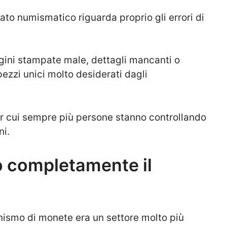
ato numismatico riguarda proprio gli errori di
gini stampate male, dettagli mancanti o
pezzi unici molto desiderati dagli
er cui sempre più persone stanno controllando
ni.
o completamente il
onismo di monete era un settore molto più