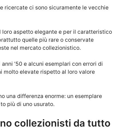
 e ricercate ci sono sicuramente le vecchie
l loro aspetto elegante e per il caratteristico
prattutto quelle più rare o conservate
ste nel mercato collezionistico.
 anni ’50 e alcuni esemplari con errori di
molto elevate rispetto al loro valore
nno una differenza enorme: un esemplare
to più di uno usurato.
ano collezionisti da tutto