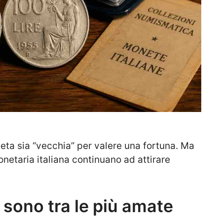
ta sia “vecchia” per valere una fortuna. Ma
monetaria italiana continuano ad attirare
 sono tra le più amate