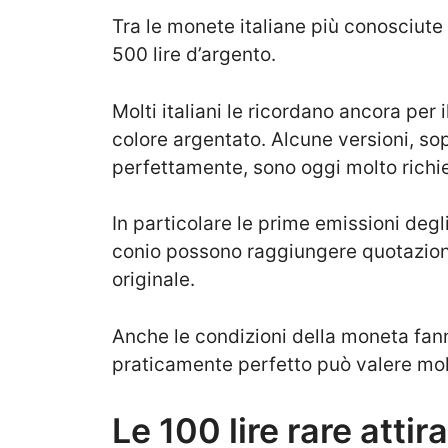
Tra le monete italiane più conosciute
500 lire d’argento.
Molti italiani le ricordano ancora per i
colore argentato. Alcune versioni, so
perfettamente, sono oggi molto richie
In particolare le prime emissioni degli
conio possono raggiungere quotazioni 
originale.
Anche le condizioni della moneta fa
praticamente perfetto può valere mol
Le 100 lire rare attir