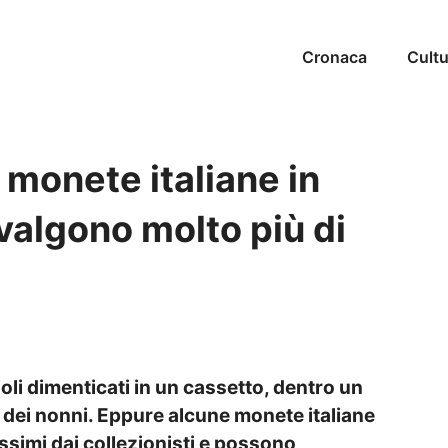
Cronaca
Cultu
 monete italiane in
valgono molto più di
oli dimenticati in un cassetto, dentro un
i dei nonni. Eppure alcune monete italiane
ssimi dai collezionisti e possono