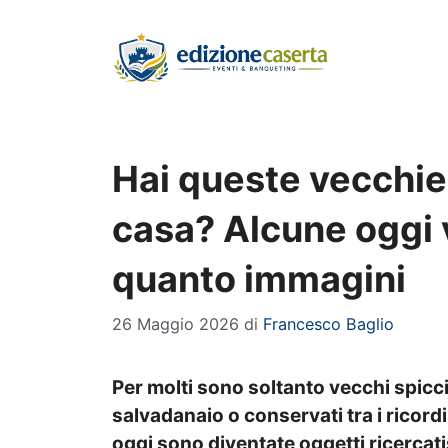
Vai
al
contenuto
Hai queste vecchie
casa? Alcune oggi 
quanto immagini
26 Maggio 2026
di
Francesco Baglio
Per molti sono soltanto vecchi spicci
salvadanaio o conservati tra i ricord
oggi sono diventate oggetti ricercati