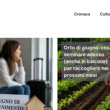
Cronaca
Cultu
Orto di giugno: cos
seminare adesso
(anche in balcone)
per raccogliere nei
prossimi mesi