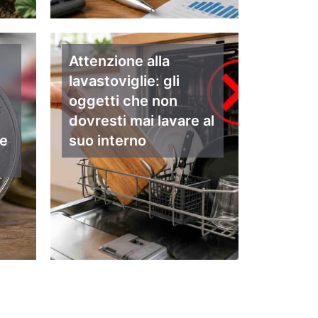
Attenzione alla
lavastoviglie: gli
oggetti che non
dovresti mai lavare al
re
suo interno