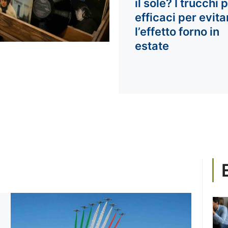
il sole? I trucchi 
efficaci per evita
l’effetto forno in
estate