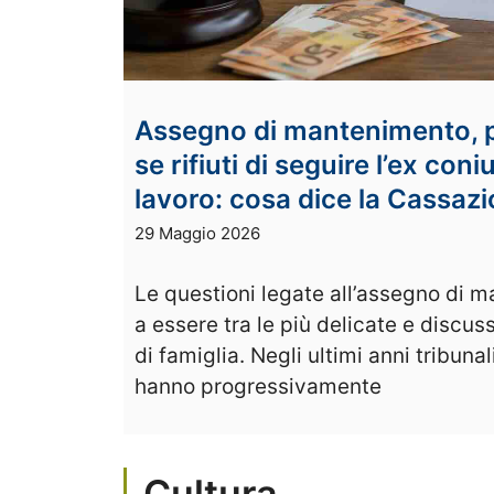
Assegno di mantenimento, p
se rifiuti di seguire l’ex con
lavoro: cosa dice la Cassaz
29 Maggio 2026
Le questioni legate all’assegno di 
a essere tra le più delicate e discuss
di famiglia. Negli ultimi anni tribun
hanno progressivamente
Cultura