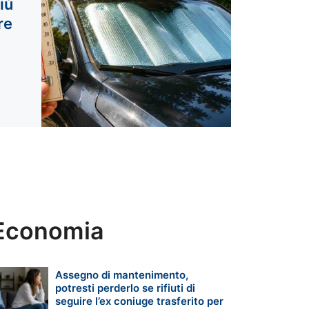
più
re
Economia
Assegno di mantenimento,
potresti perderlo se rifiuti di
seguire l’ex coniuge trasferito per