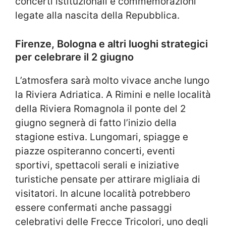
concerti istituzionali e commemorazioni
legate alla nascita della Repubblica.
Firenze, Bologna e altri luoghi strategici
per celebrare il 2 giugno
L’atmosfera sarà molto vivace anche lungo
la Riviera Adriatica. A
Rimini
e nelle località
della Riviera Romagnola il ponte del 2
giugno segnerà di fatto l’inizio della
stagione estiva. Lungomari, spiagge e
piazze ospiteranno concerti, eventi
sportivi, spettacoli serali e iniziative
turistiche pensate per attirare migliaia di
visitatori. In alcune località potrebbero
essere confermati anche passaggi
celebrativi delle
Frecce Tricolori
, uno degli