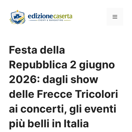
Vai
al
Menu
contenuto
Festa della
Repubblica 2 giugno
2026: dagli show
delle Frecce Tricolori
ai concerti, gli eventi
più belli in Italia