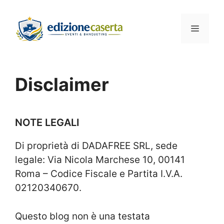
Vai
al
Menu
contenuto
Disclaimer
NOTE LEGALI
Di proprietà di DADAFREE SRL, sede
legale: Via Nicola Marchese 10, 00141
Roma – Codice Fiscale e Partita I.V.A.
02120340670.
Questo blog non è una testata