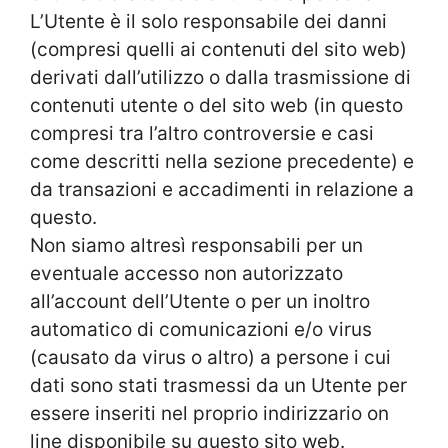
L’Utente è il solo responsabile dei danni
(compresi quelli ai contenuti del sito web)
derivati dall’utilizzo o dalla trasmissione di
contenuti utente o del sito web (in questo
compresi tra l’altro controversie e casi
come descritti nella sezione precedente) e
da transazioni e accadimenti in relazione a
questo.
Non siamo altresì responsabili per un
eventuale accesso non autorizzato
all’account dell’Utente o per un inoltro
automatico di comunicazioni e/o virus
(causato da virus o altro) a persone i cui
dati sono stati trasmessi da un Utente per
essere inseriti nel proprio indirizzario on
line disponibile su questo sito web.