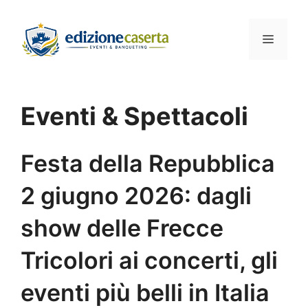
Vai
al
Menu
contenuto
Eventi & Spettacoli
Festa della Repubblica
2 giugno 2026: dagli
show delle Frecce
Tricolori ai concerti, gli
eventi più belli in Italia