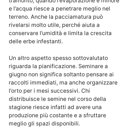
tramonto, quando l’evaporazione è minore
e l’acqua riesce a penetrare meglio nel
terreno. Anche la pacciamatura può
rivelarsi molto utile, perché aiuta a
conservare l’umidità e limita la crescita
delle erbe infestanti.
Un altro aspetto spesso sottovalutato
riguarda la pianificazione. Seminare a
giugno non significa soltanto pensare ai
raccolti immediati, ma anche organizzare
l’orto per i mesi successivi. Chi
distribuisce le semine nel corso della
stagione riesce infatti ad avere una
produzione più costante e a sfruttare
meglio gli spazi disponibili.