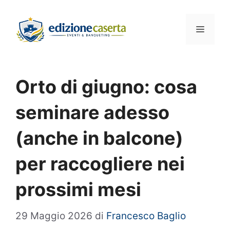
Vai
al
Menu
contenuto
Orto di giugno: cosa
seminare adesso
(anche in balcone)
per raccogliere nei
prossimi mesi
29 Maggio 2026
di
Francesco Baglio